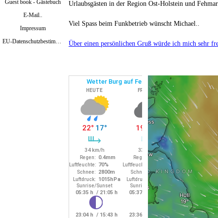
Guest book - Gästebuch
Urlaubsgästen in der Region Ost-Holstein
und Fehmar
E-Mail..
Viel Spass beim Funkbetrieb wünscht Michael..
Impressum
EU-Datenschutzbestimmungen Mai 2018
Über einen persönlichen Gruß würde ich mich sehr fr